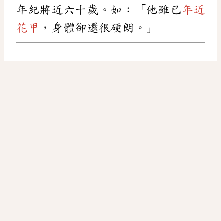
年紀將近六十歲。如：「他雖已
年近
花甲
，身體卻還很硬朗。」