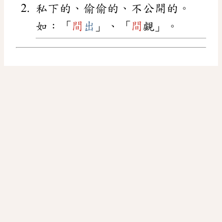
私下的、偷偷的、不公開的。
如：「
間
出
」、「
間
覷」。