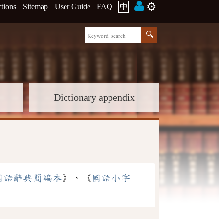
⚙️
ctions
Sitemap
User Guide
FAQ
中
Dictionary appendix
國語辭典簡編本
》、《
國語小字