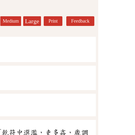
Large
Medium
Print
Feedback
「乾符中選濫，吏多姦，歲調