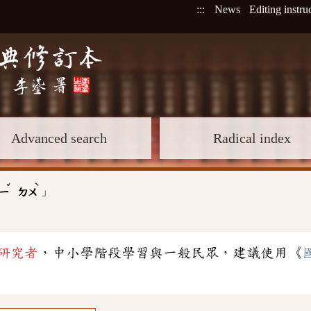
:::
News
Editing instru
Advanced search
Radical index
ˇ
ˋ
」
ㄧ
ㄉㄨ
研究者
，中小學階段學習與一般民眾，建議使用《