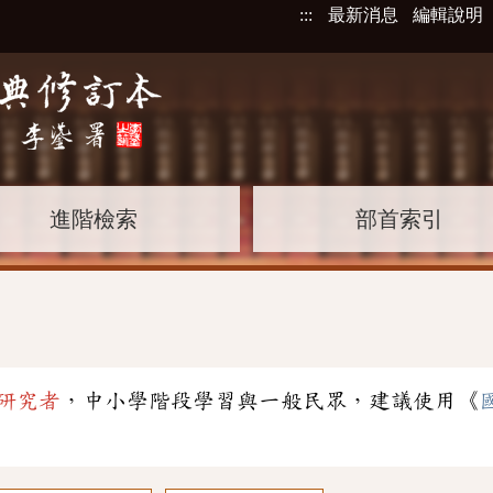
:::
最新消息
編輯說明
進階檢索
部首索引
研究者
，中小學階段學習與一般民眾，建議使用《