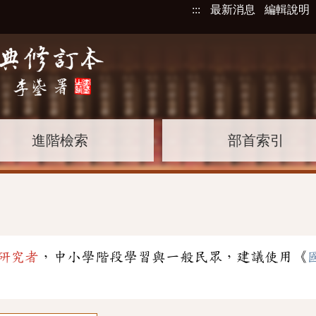
:::
最新消息
編輯說明
進階檢索
部首索引
研究者
，中小學階段學習與一般民眾，建議使用《