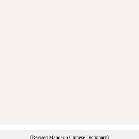
《Revised Mandarin Chinese Dictionary》