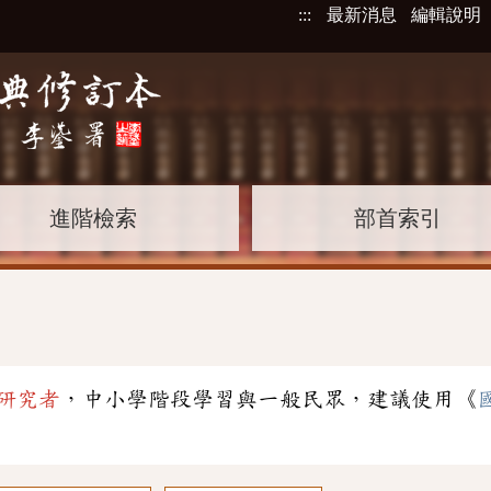
:::
最新消息
編輯說明
進階檢索
部首索引
」
研究者
，中小學階段學習與一般民眾，建議使用《