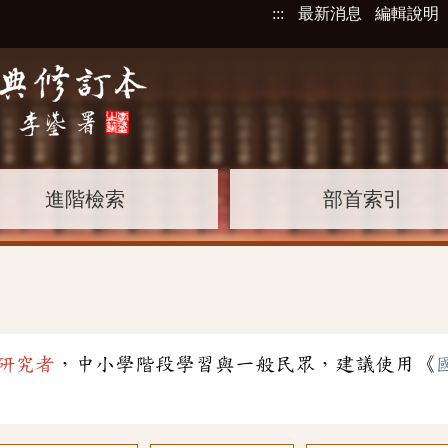
:::
最新消息
編輯說明
進階檢索
部首索引
研究者
，中小學階段學習與一般民眾，建議使用《