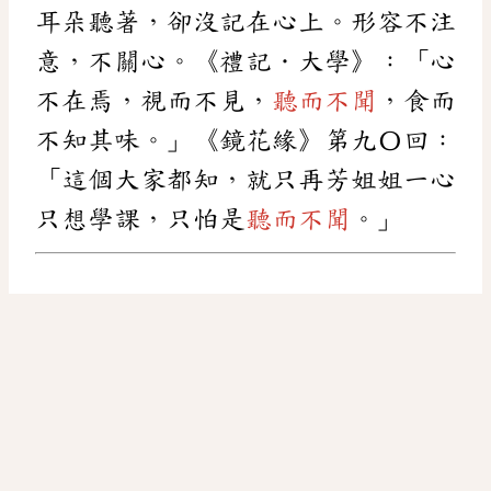
耳朵聽著，卻沒記在心上。形容不注
意，不關心。《禮記．大學》：「心
不在焉，視而不見，
聽而不聞
，食而
不知其味。」《鏡花緣》第九〇回：
「這個大家都知，就只再芳姐姐一心
只想學課，只怕是
聽而不聞
。」