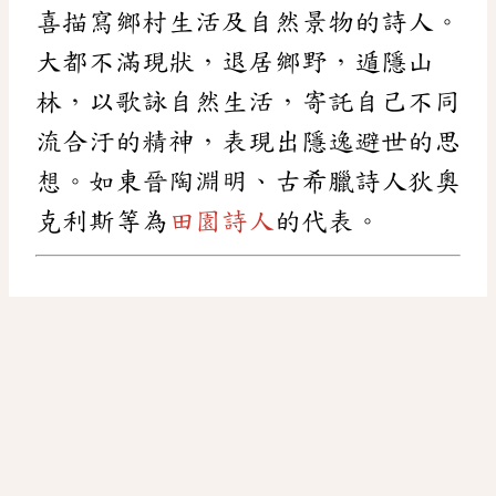
喜描寫鄉村生活及自然景物的詩人。
大都不滿現狀，退居鄉野，遁隱山
林，以歌詠自然生活，寄託自己不同
流合汙的精神，表現出隱逸避世的思
想。如東晉陶淵明、古希臘詩人狄奧
克利斯等為
田園詩人
的代表。