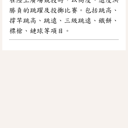
勝負的跳躍及投擲比賽。包括跳高、
撐竿跳高、跳遠、三級跳遠、鐵餅、
標槍、鏈球等項目。