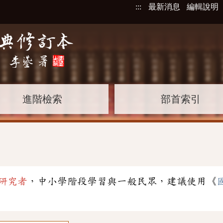
:::
最新消息
編輯說明
進階檢索
部首索引
研究者
，中小學階段學習與一般民眾，建議使用《