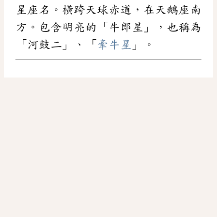
星座名。橫跨天球赤道，在天鵝座南
方。包含明亮的「牛郎星」，也稱為
「河鼓二」、「
牽牛星
」。