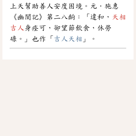
上天幫助善人安度困境。元．施惠
《幽閨記》第二八齣：「違和，
天相
吉人
身痊可，卻望節飲食，休勞
碌。」也作「
吉人天相
」。