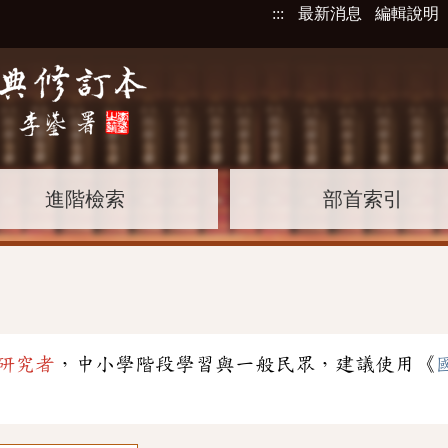
:::
最新消息
編輯說明
進階檢索
部首索引
研究者
，中小學階段學習與一般民眾，建議使用《