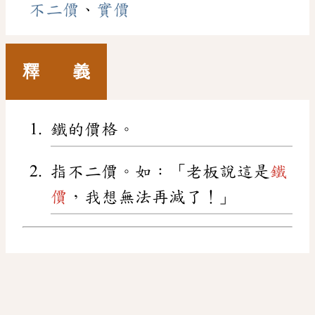
不二價
、
實價
釋 義
鐵的價格。
指不二價。如：「老板說這是
鐵
價
，我想無法再減了！」