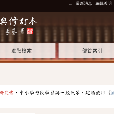
:::
最新消息
編輯說明
進階檢索
部首索引
研究者
，中小學階段學習與一般民眾，建議使用《