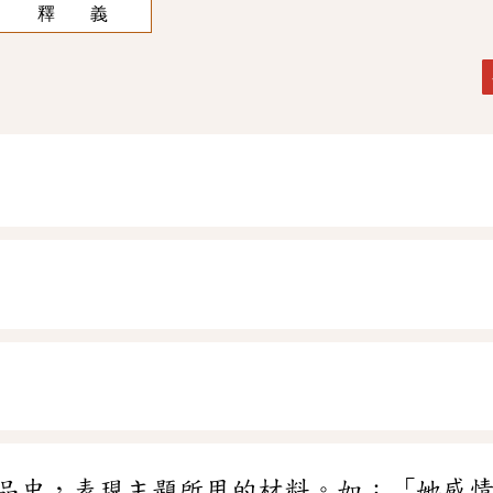
釋 義
品中，表現主題所用的材料。如：「她感