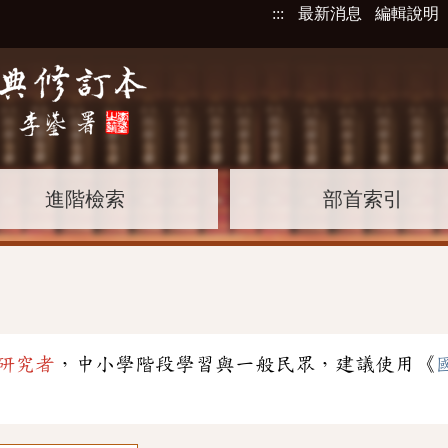
:::
最新消息
編輯說明
進階檢索
部首索引
研究者
，中小學階段學習與一般民眾，建議使用《