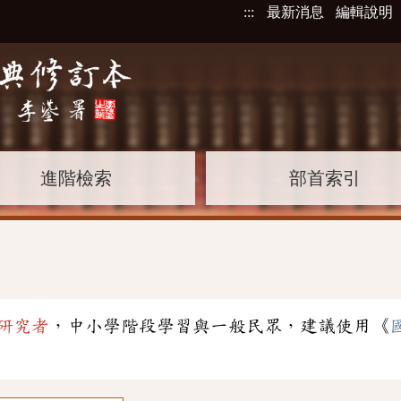
:::
最新消息
編輯說明
進階檢索
部首索引
研究者
，中小學階段學習與一般民眾，建議使用《