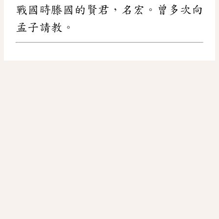
戰國時滕國的賢君，名宏。曾多次向
孟子請教。