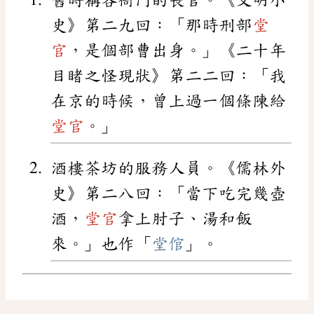
史》第二九回：「那時刑部
堂
官
，是個部曹出身。」《二十年
目睹之怪現狀》第二二回：「我
在京的時候，曾上過一個條陳給
堂官
。」
酒樓茶坊的服務人員。《儒林外
史》第二八回：「當下吃完幾壺
酒，
堂官
拿上肘子、湯和飯
來。」也作「
堂倌
」。