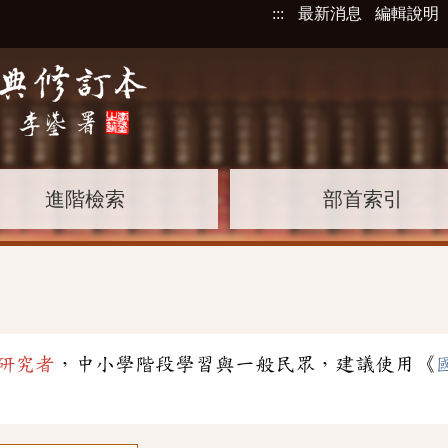
:::
最新消息
編輯說明
進階檢索
部首索引
研究者
，中小學階段學習與一般民眾，建議使用《