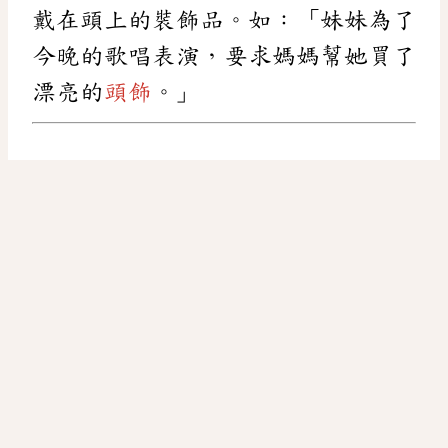
戴在頭上的裝飾品。如：「妹妹為了
今晚的歌唱表演，要求媽媽幫她買了
漂亮的
頭飾
。」