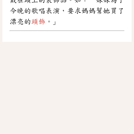
今晚的歌唱表演，要求媽媽幫她買了
漂亮的
頭飾
。」