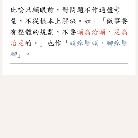
比喻只顧眼前，對問題不作通盤考
量，不從根本上解決。如：「做事要
有整體的規劃，不要
頭痛治頭，足痛
治足
的。」也作「
頭疼醫頭，腳疼醫
腳
」。