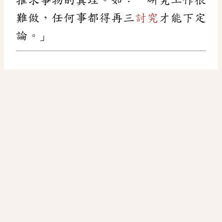
難做，任何事都得再三
討究
才能下定
論。」