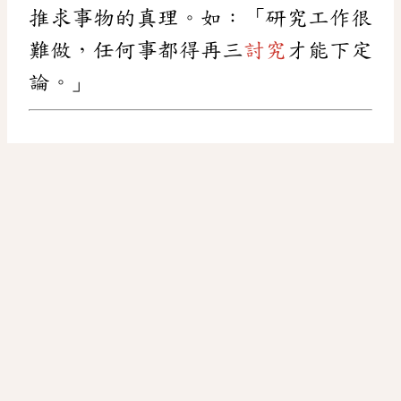
推求事物的真理。如：「研究工作很
難做，任何事都得再三
討究
才能下定
論。」