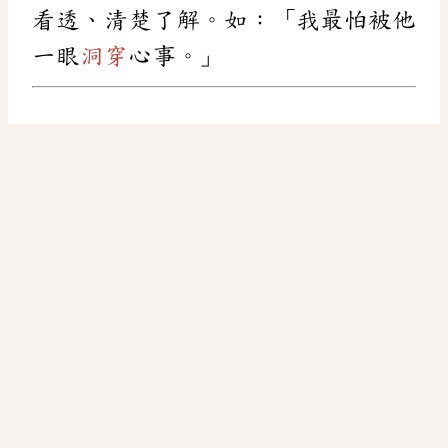
看透、清楚了解。如：「我最怕被他
一眼
洞穿
心事。」