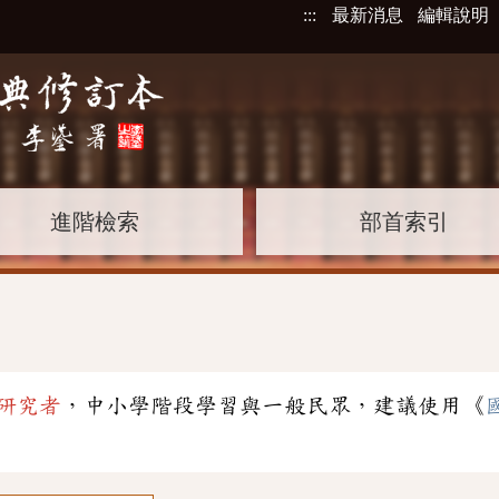
:::
最新消息
編輯說明
進階檢索
部首索引
研究者
，中小學階段學習與一般民眾，建議使用《