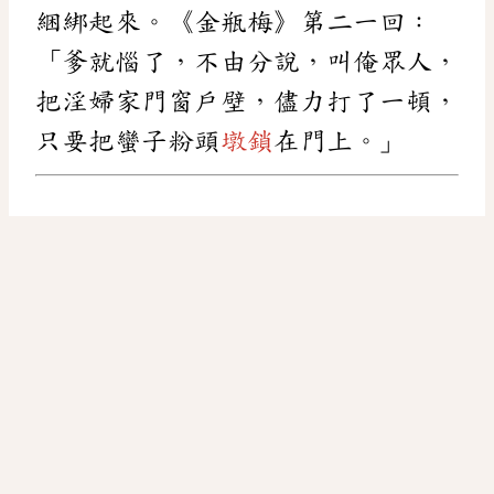
綑綁起來。《金瓶梅》第二一回：
「爹就惱了，不由分說，叫俺眾人，
把淫婦家門窗戶壁，儘力打了一頓，
只要把蠻子粉頭
墩鎖
在門上。」