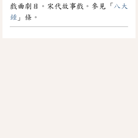
戲曲劇目。宋代故事戲。參見「
八大
錘
」條。