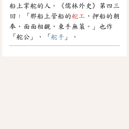
船上掌舵的人。《儒林外史》第四三
回：「那船上管船的
舵工
，押船的朝
奉，面面相覷，束手無策。」也作
「舵公」、「
舵手
」。