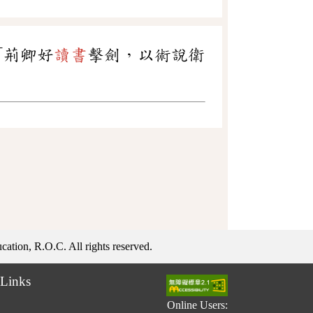
「荊卿好
讀書
擊劍，以術說衛
ation, R.O.C. All rights reserved.
Links
Online Users: