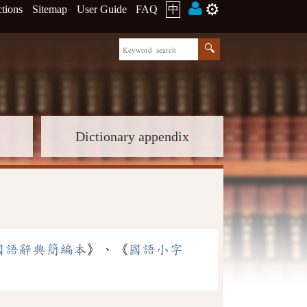
⚙️
ctions
Sitemap
User Guide
FAQ
中
Dictionary appendix
國語辭典簡編本
》、《
國語小字