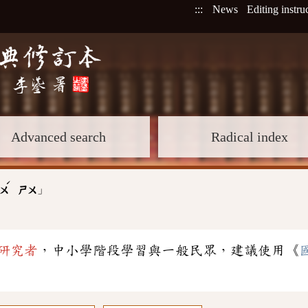
:::
News
Editing instru
Advanced search
Radical index
ˊ
」
ㄨ
ㄕㄨ
研究者
，中小學階段學習與一般民眾，建議使用《