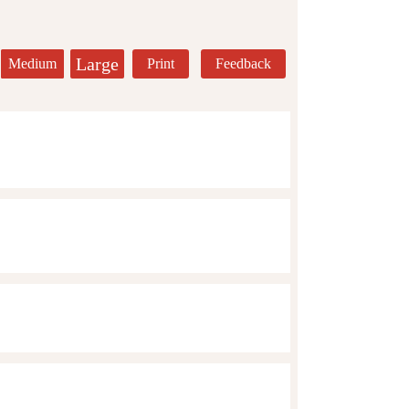
Large
Medium
Print
Feedback