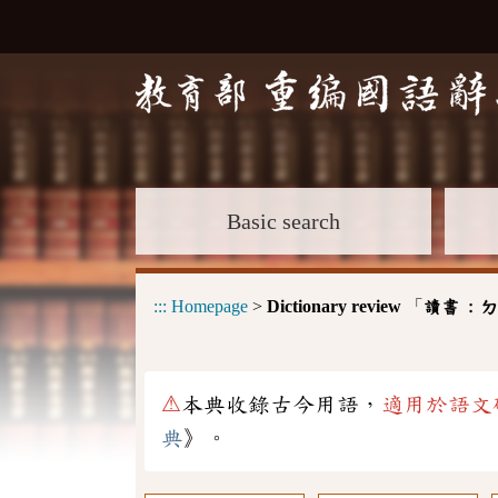
Basic search
:::
Homepage
>
Dictionary review
「
讀書 :
ㄉ
⚠
本典收錄古今用語，
適用於語文
典
》。