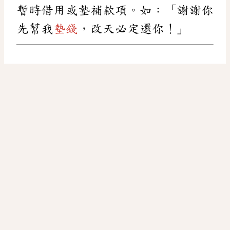
暫時借用或墊補款項。如：「謝謝你
先幫我
墊錢
，改天必定還你！」