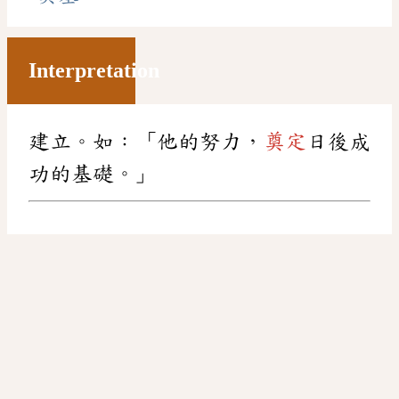
Interpretation
建立。如：「他的努力，
奠定
日後成
功的基礎。」