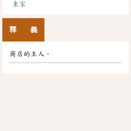
東家
釋 義
商店的主人。