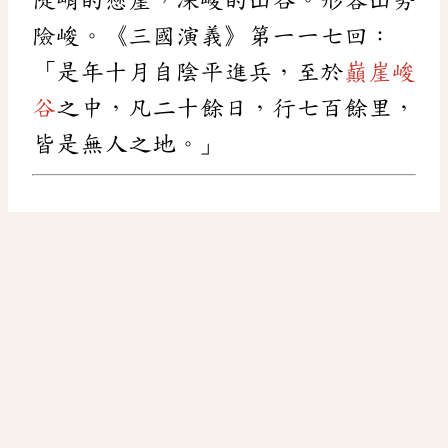
險峻。《三國演義》第一一七回：
「是年十月自陰平進兵，至於
巔崖峻
谷
之中，凡二十餘日，行七百餘里，
皆是無人之地。」