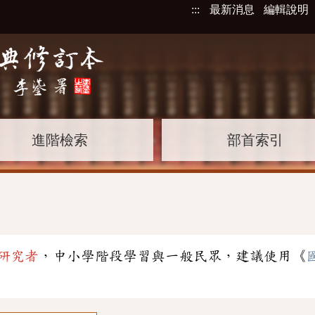
:::
最新消息
編輯說明
進階檢索
部首索引
研究者
，中小學階段學習與一般民眾，建議使用《