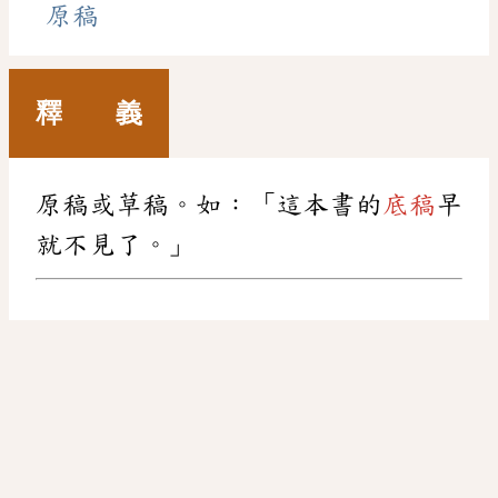
原稿
釋 義
原稿或草稿。如：「這本書的
底稿
早
就不見了。」