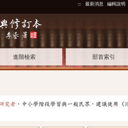
:::
最新消息
編輯說明
進階檢索
部首索引
研究者
，中小學階段學習與一般民眾，建議使用《