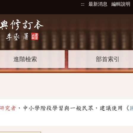
:::
最新消息
編輯說明
進階檢索
部首索引
研究者
，中小學階段學習與一般民眾，建議使用《