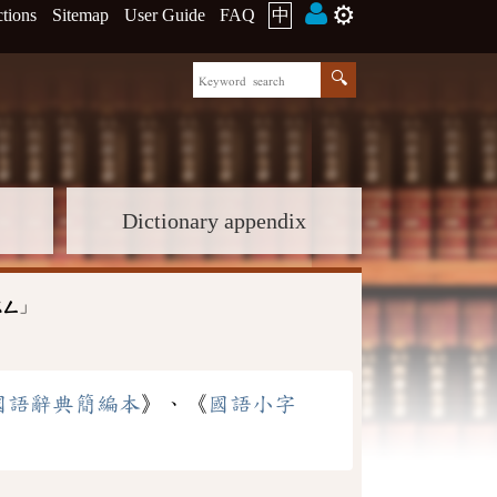
⚙️
ctions
Sitemap
User Guide
FAQ
中
Dictionary appendix
」
ㄨㄥ
國語辭典簡編本
》、《
國語小字