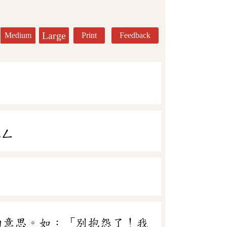
Large
Medium
Print
Feedback
ㄨㄥ
的意思。如：「別抱怨了！我