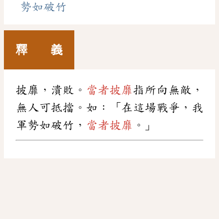
勢如破竹
釋 義
披靡，潰敗。
當者披靡
指所向無敵，
無人可抵擋。如：「在這場戰爭，我
軍勢如破竹，
當者披靡
。」