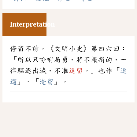
Interpretation
停留不前。《文明小史》第四六回：
「所以只吩咐局勇，將不報捐的，一
律驅逐出城，不准
逗留
。」也作「
逗
遛
」、「
淹留
」。