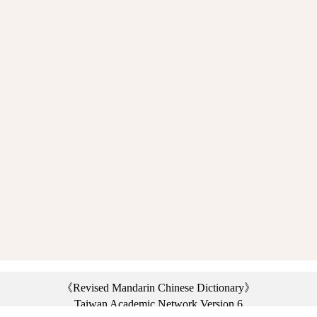
《Revised Mandarin Chinese Dictionary》
Taiwan Academic Network Version 6