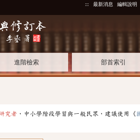
:::
最新消息
編輯說明
進階檢索
部首索引
研究者
，中小學階段學習與一般民眾，建議使用《