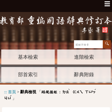
☰
基本檢索
進階檢索
部首索引
辭典附錄
ˋ
ˊ
:::
首頁
>
辭典檢視
「
蹈規循矩 :
ㄉㄠ
ㄍㄨㄟ
ㄒㄩㄣ
ˇ
」
ㄐㄩ