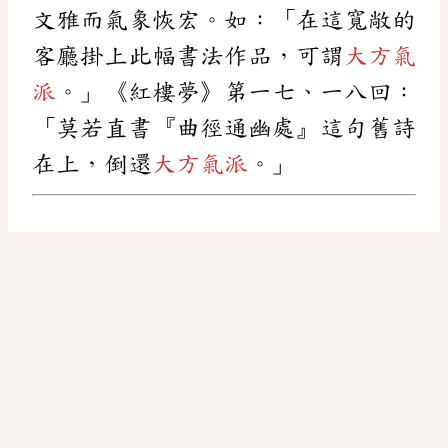
文雅而氣象恢宏。如：「在這寬敞的
客廳掛上此幅書法作品，可謂
大方氣
派
。」《紅樓夢》第一七、一八回：
「莫若直書『曲徑通幽處』這句舊詩
在上，倒還
大方氣派
。」