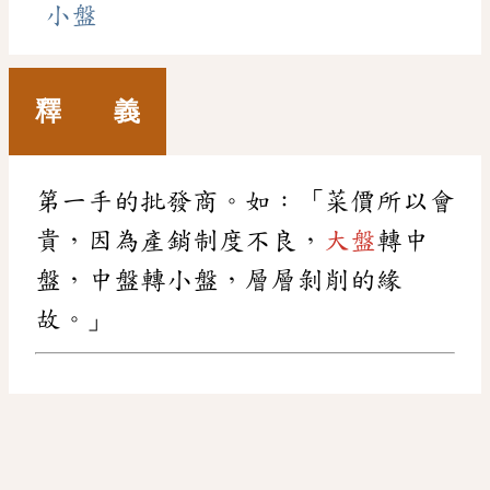
小盤
釋 義
第一手的批發商。如：「菜價所以會
貴，因為產銷制度不良，
大盤
轉中
盤，中盤轉小盤，層層剝削的緣
故。」