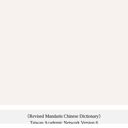
《Revised Mandarin Chinese Dictionary》
Taiwan Academic Network Version 6