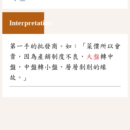
Interpretation
第一手的批發商。如：「菜價所以會
貴，因為產銷制度不良，
大盤
轉中
盤，中盤轉小盤，層層剝削的緣
故。」