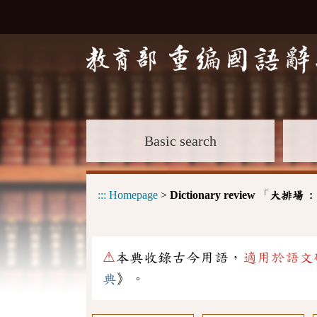
Basic search
:::
Homepage
>
Dictionary review
「
大排場 
⚠
本典收錄古今用語，
適用於語文
典
》。