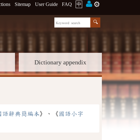
⚙️
ctions
Sitemap
User Guide
FAQ
中
Dictionary appendix
國語辭典簡編本
》、《
國語小字