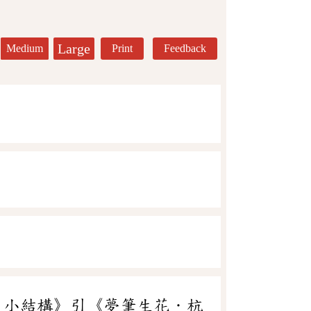
Large
Medium
Print
Feedback
．小結構》引《夢筆生花．杭